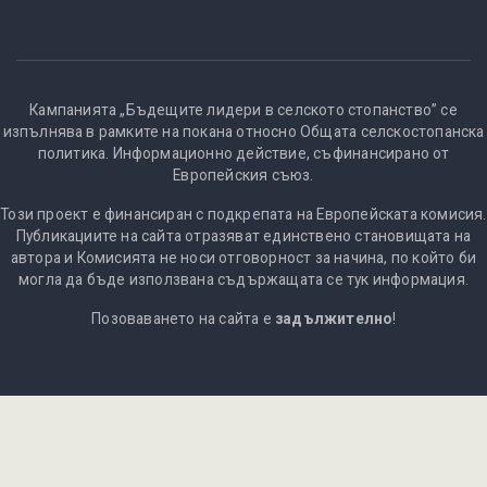
Кампанията „Бъдещите лидери в селското стопанство” се
изпълнява в рамките на покана относно Общата селскостопанска
политика. Информационно действие, съфинансирано от
Европейския съюз.
Този проект е финансиран с подкрепата на Европейската комисия.
Публикациите на сайта отразяват единствено становищата на
автора и Комисията не носи отговорност за начина, по който би
могла да бъде използвана съдържащата се тук информация.
Позоваването на сайта е
задължително
!