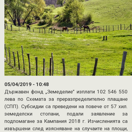
05/04/2019 - 10:48
Държавен фонд „Земеделие” изплати 102 546 550
лева по Схемата за преразпределително плащане
(СПП). Субсидии са преведени на повече от 57 хил.
земеделски стопани, подали заявление за
подпомагане за Кампания 2018 г. Изчисленията са
извършени след изясняване на случаите на площи,