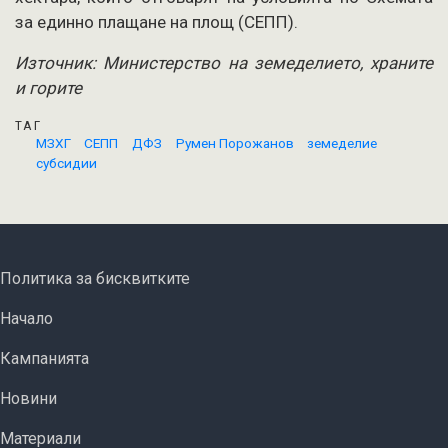
за единно плащане на площ (СЕПП).
Източник: Министерство на земеделието, храните
и горите
ТАГ
МЗХГ
СЕПП
ДФЗ
Румен Порожанов
земеделие
субсидии
FOOTER MENU
Политика за бисквитките
ОСНОВНА НАВИГАЦИЯ
Начало
Кампанията
Новини
Материали