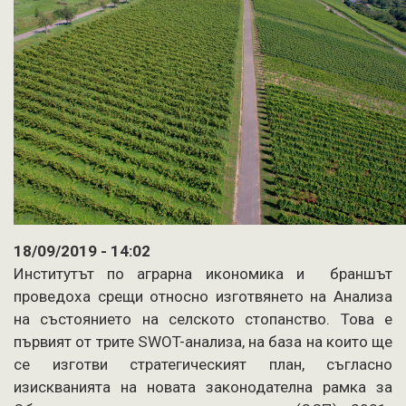
18/09/2019 - 14:02
Институтът по аграрна икономика и браншът
проведоха срещи относно изготвянето на Анализа
на състоянието на селското стопанство. Това е
първият от трите SWOT-анализа, на база на които ще
се изготви стратегическият план, съгласно
изискванията на новата законодателна рамка за