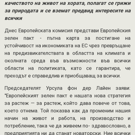
качеството на живот на хората, полагат се грижи
за природата и се вземат предвид интересите на
всички
Днес Европейската комисия представи Европейския
зелен пакт - пътна карта за постигане на
устойчивост на икономиката на ЕС чрез превръщане
на предизвикателствата в областта на климата и
околната среда във възможности във всички
области на политиката, като се гарантира, че
преходът е справедлив и приобщаващ за всички.
Председателят Урсула фон дер Лайен заяви:
"Европейският зелен пакт е нашата нова стратегия
за растеж — за растеж, който дава повече от това,
което отнема. Той показва как да променим нашия
начин на живот и работа, на производство и
потребление, така че да живеем по- здравословно, а
предприятията ни да станат новаторски. Ние всички