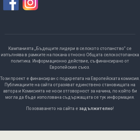
Кампанията „Бъдещите лидери в селското стопанство” се
изпълнява в рамките на покана относно Общата селскостопанска
политика. Информационно действие, съфинансирано от
Европейския съюз.
Този проект е финансиран с подкрепата на Европейската комисия.
Публикациите на сайта отразяват единствено становищата на
автора и Комисията не носи отговорност за начина, по който би
могла да бъде използвана съдържащата се тук информация.
Позоваването на сайта е
задължително
!