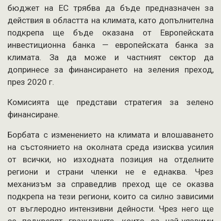
бюджет на ЕС трябва да бъде предназначен за
действия в областта на климата, като допълнителна
подкрепа ще бъде оказана от Европейската
инвестиционна банка — европейската банка за
климата. За да може и частният сектор да
допринесе за финансирането на зеления преход,
през 2020 г.
Комисията ще представи стратегия за зелено
финансиране.
Борбата с изменението на климата и влошаването
на състоянието на околната среда изисква усилия
от всички, но изходната позиция на отделните
региони и страни членки не е еднаква. Чрез
механизъм за справедлив преход ще се оказва
подкрепа на тези региони, които са силно зависими
от въглеродно интензивни дейности. Чрез него ще