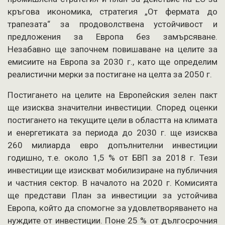
кръгова икономика, стратегия „От фермата до
трапезата“ за продоволствена устойчивост и
предложения за Европа без замърсяване.
Незабавно ще започнем повишаване на целите за
емисиите на Европа за 2030 г., като ще определим
реалистични мерки за постигане на целта за 2050 г.
Постигането на целите на Европейския зелен пакт
ще изисква значителни инвестиции. Според оценки
постигането на текущите цели в областта на климата
и енергетиката за периода до 2030 г. ще изисква
260 милиарда евро допълнителни инвестиции
годишно, т.е. около 1,5 % от БВП за 2018 г. Тези
инвестиции ще изискват мобилизиране на публичния
и частния сектор. В началото на 2020 г. Комисията
ще представи План за инвестиции за устойчива
Европа, който да спомогне за удовлетворяването на
нуждите от инвестиции. Поне 25 % от дългосрочния