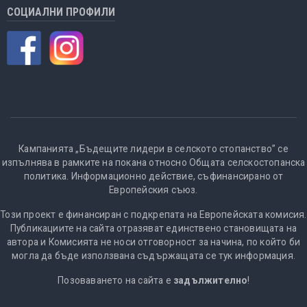
СОЦИАЛНИ ПРОФИЛИ
Кампанията „Бъдещите лидери в селското стопанство” се
изпълнява в рамките на покана относно Общата селскостопанска
политика. Информационно действие, съфинансирано от
Европейския съюз.
Този проект е финансиран с подкрепата на Европейската комисия.
Публикациите на сайта отразяват единствено становищата на
автора и Комисията не носи отговорност за начина, по който би
могла да бъде използвана съдържащата се тук информация.
Позоваването на сайта е
задължително
!