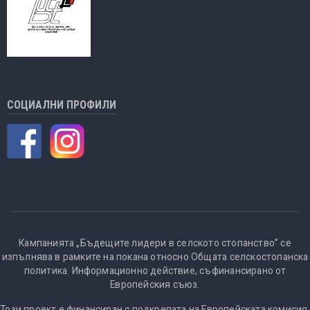
СОЦИАЛНИ ПРОФИЛИ
Кампанията „Бъдещите лидери в селското стопанство” се
изпълнява в рамките на покана относно Общата селскостопанска
политика. Информационно действие, съфинансирано от
Европейския съюз.
Този проект е финансиран с подкрепата на Европейската комисия.