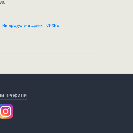
за.
Интерфууд енд дринк
СИХРЕ.
НИ ПРОФИЛИ