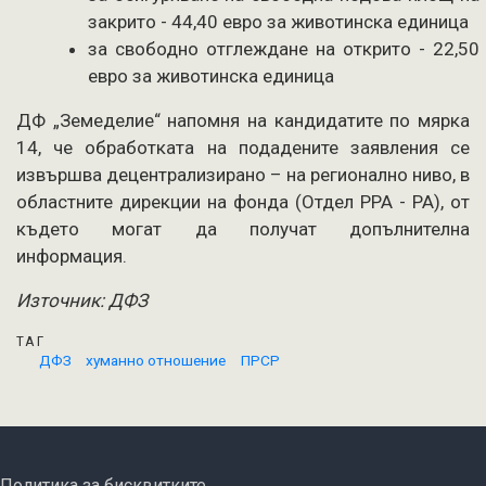
закрито - 44,40 евро за животинска единица
за свободно отглеждане на открито - 22,50
евро за животинска единица
ДФ „Земеделие“ напомня на кандидатите по мярка
14, че обработката на подадените заявления се
извършва децентрализирано – на регионално ниво, в
областните дирекции на фонда (Отдел РРА - РА), от
където могат да получат допълнителна
информация.
Източник: ДФЗ
ТАГ
ДФЗ
хуманно отношение
ПРСР
FOOTER MENU
Политика за бисквитките