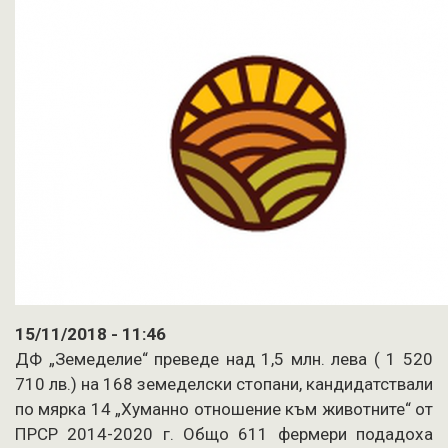
15/11/2018 - 11:46
ДФ „Земеделие“ преведе над 1,5 млн. лева ( 1 520
710 лв.) на 168 земеделски стопани, кандидатствали
по мярка 14 „Хуманно отношение към животните“ от
ПРСР 2014-2020 г. Общо 611 фермери подадоха