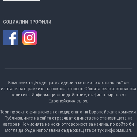
СОЦИАЛНИ ПРОФИЛИ
Кампанията „Бъдещите лидери в селското стопанство” се
изпълнява в рамките на покана относно Общата селскостопанска
политика. Информационно действие, съфинансирано от
Европейския съюз.
Този проект е финансиран с подкрепата на Европейската комисия.
Публикациите на сайта отразяват единствено становищата на
автора и Комисията не носи отговорност за начина, по който би
могла да бъде използвана съдържащата се тук информация.