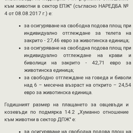
към животни в сектор ЕПЖ" (съгласно НАРЕДБА №
4 от 08.08.2017 г.) е:
за осигуряване на свободна подова площ при
индивидуално отглеждане за телета на
закрито - 27,46 евро за животинска единица;
за осигуряване на свободна подова площ при
индивидуално отглеждане на крави и
биволици на закрито - 42,71 евро за
животинска единица;
за свободно отглеждане на говеда и биволи
над 6 – месечна възраст на открито – 24,54
евро за животинска единица.
Годишният размер на плащането за овцевъди и
козевъди по подмярка 14.2 „Хуманно отношение
към животни в сектор ДПЖ" е:
за осигуряване на свободна подова площ на