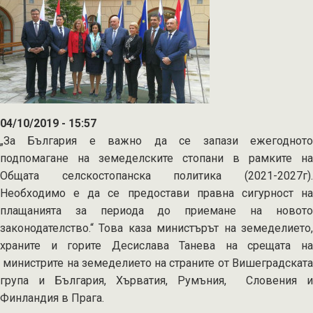
04/10/2019 - 15:57
„За България е важно да се запази ежегодното
подпомагане на земеделските стопани в рамките на
Общата селскостопанска политика (2021-2027г).
Необходимо е да се предостави правна сигурност на
плащанията за периода до приемане на новото
законодателство.“ Това каза министърът на земеделието,
храните и горите Десислава Танева на срещата на
министрите на земеделието на страните от Вишеградската
група и България, Хърватия, Румъния, Словения и
Финландия в Прага.