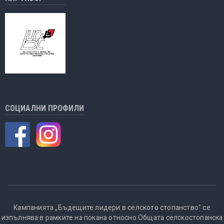
СОЦИАЛНИ ПРОФИЛИ
Кампанията „Бъдещите лидери в селското стопанство” се
изпълнява в рамките на покана относно Общата селскостопанска