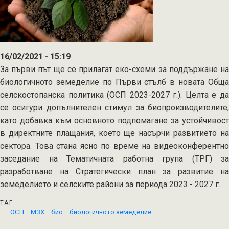
16/02/2021 - 15:19
За първи път ще се прилагат еко-схеми за поддържане на
биологичното земеделие по Първи стълб в новата Обща
селскостопанска политика (ОСП 2023-2027 г.). Целта е да
се осигури допълнителен стимул за биопроизводителите,
като добавка към основното подпомагане за устойчивост
в директните плащания, което ще насърчи развитието на
сектора. Това стана ясно по време на видеоконферентно
заседание на Тематичната работна група (ТРГ) за
разработване на Стратегически план за развитие на
земеделието и селските райони за периода 2023 - 2027 г.
ТАГ
ОСП
МЗХ
био
биологичното земеделие