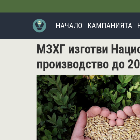
Основна навигация
НАЧАЛО
КАМПАНИЯТА
МЗХГ изготви Нацио
производство до 20