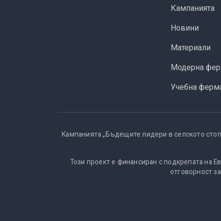
Кампанията
Новини
Материали
Модерна фер
Учебна ферм
Кампанията „Бъдещите лидери в селското стоп
Този проект е финансиран с подкрепата на Е
отговорност за