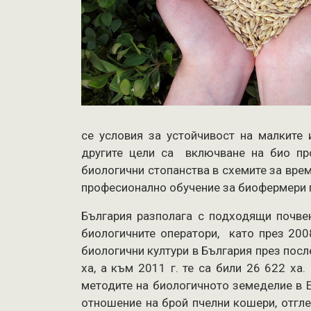
се условия за устойчивост на малките
другите цели са включване на био пр
биологични стопанства в схемите за врем
професионално обучение за биофермери п
България разполага с подходящи почвен
биологичните оператори, като през 2008
биологични култури в България през посл
ха, а към 2011 г. те са били 26 622 ха
методите на биологичното земеделие в Е
отношение на брой пчелни кошери, отгле