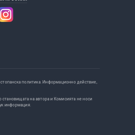
остопанска политика. Информационно действие,
о становищата на автора и Комисията не носи
тук информация.