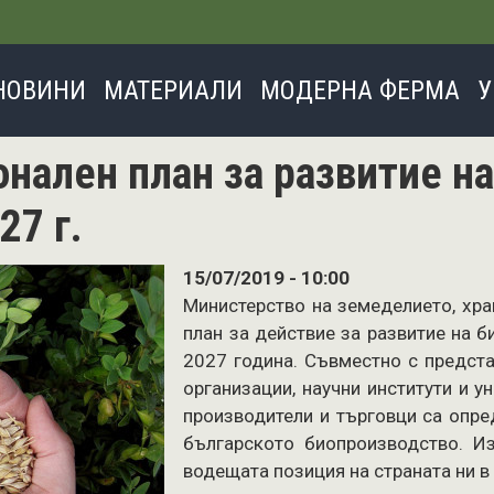
Премини
към
основното
НОВИНИ
МАТЕРИАЛИ
МОДЕРНА ФЕРМА
У
съдържание
нален план за развитие н
27 г.
15/07/2019 - 10:00
Министерство на земеделието, хра
план за действие за развитие на 
2027 година. Съвместно с предста
организации, научни институти и у
производители и търговци са опре
българското биопроизводство. И
водещата позиция на страната ни в