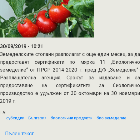
30/09/2019 - 10:21
Земеделските стопани разполагат с още един месец, за да
предоставят сертификати по мярка 11 „Биологично
земеделие“ от ПРСР 2014-2020 г. пред ДФ „Земеделие“-
Разплащателна агенция. Срокът за издаване и за
предоставяне на сертификатите за биологично
производство е удължен от 30 октомври на 30 ноември
2019 г.
ТАГ
субсидии
България
биологични продукти
био земеделие
Пълен текст
на