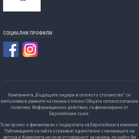
СОЦИАЛНИ ПРОФИЛИ
Кампанията „Бъдещите лидери в селското стопанство” се
изпълнява в рамките на покана относно Общата селскостопанска
политика. Информационно действие, съфинансирано от
Европейския съюз.
Този проект е финансиран с подкрепата на Европейската комисия.
Публикациите на сайта отразяват единствено становищата на
автора и Комисията не носи отговорност за начина, по който би