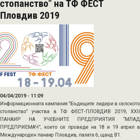
стопанство" на ТФ ФЕСТ
ферми
Пловдив 2019
04/04/2019 - 11:09
Информационната кампания "Бъдещите лидери в селското
стопанство" участва в ТФ ФЕСТ-ПЛОВДИВ 2019, XXII
ПАНАИР НА УЧЕБНИТЕ ПРЕДПРИЯТИЯ “МЛАД
ПРЕДПРИЕМАЧ”, което се проведе на 18 и 19 април в
Международен панаир Пловдив, палата 6, щанд В1.