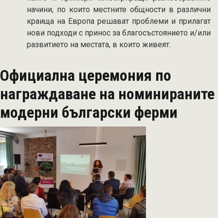
начини, по които местните общности в различни
краища на Европа решават проблеми и прилагат
нови подходи с принос за благосъстоянието и/или
развитието на местата, в които живеят.
Официална церемония по
награждаване на номинираните
модерни български ферми