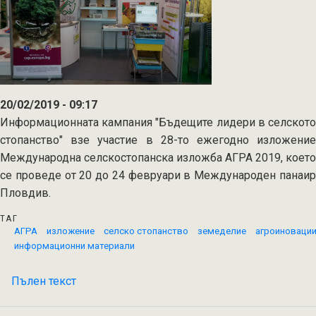
20/02/2019 - 09:17
Информационната кампания "Бъдещите лидери в селското
стопанство" взе участие в 28-то ежегодно изложение
Международна селскостопанска изложба АГРА 2019, което
се проведе от 20 до 24 февруари в Международен панаир
Пловдив.
ТАГ
АГРА
изложение
селско стопанство
земеделие
агроиноваци
информационни материали
Пълен текст
на
Информационен