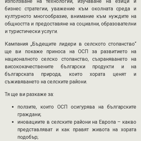
използване на технологии, изучаване на езици и
бизнес стратегии, уважение към околната среда и
културното многообразие, внимание към нуждите на
общността и предоставяне на социални, образователни
и туристически услуги.
Кампания „Бъдещите лидери в селското стопанство“
ще ви покаже приноса на ОСП за развитието на
националното селско стопанство, съхраняването на
висококачествените български продукти и на
българската природа, които хората ценят и
съживяването на селските райони.
Тя ще ви разкаже за:
ползите, които ОСП осигурява на българските
граждани;
иновациите в селските райони на Европа – какво
представляват и как правят живота на хората
подобър;