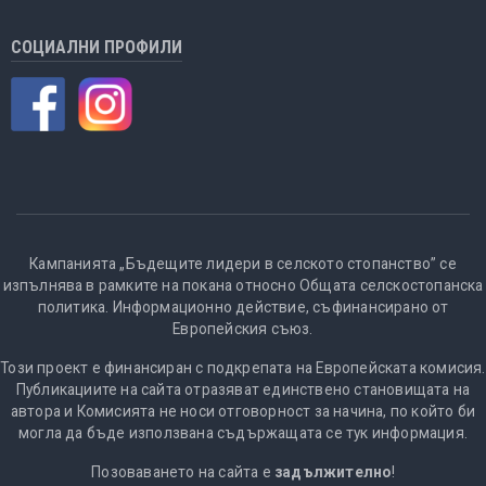
СОЦИАЛНИ ПРОФИЛИ
Кампанията „Бъдещите лидери в селското стопанство” се
изпълнява в рамките на покана относно Общата селскостопанска
политика. Информационно действие, съфинансирано от
Европейския съюз.
Този проект е финансиран с подкрепата на Европейската комисия.
Публикациите на сайта отразяват единствено становищата на
автора и Комисията не носи отговорност за начина, по който би
могла да бъде използвана съдържащата се тук информация.
Позоваването на сайта е
задължително
!