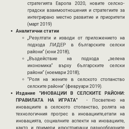
стратегията Европа 2020, новите селско-
градски взаимоотношения и стратегиите за
интегрирано местно развитие и приоритети
(март 2019)
Аналитични статии
„Резултати и изводи от приложението на
подхода ЛИДЕР в българските селски
райони“ (юни 2018);
„Въздействие на подхода „зелена
икономика“ върху българските селски
райони“ (ноември 2018);
“Роля на жените в селското стопанство
селските райони“ (февруари 2019).
Издание "ИНОВАЦИИ В СЕЛСКИТЕ РАЙОНИ:
ПРАВИЛАТА НА ИГРАТА"
- Посветено на
иновациите в селското стопанство, ролята на
технологичния прогрес в иновациите,етапи на
иновацията, социалните аспекти на иновациите,
както и примери илюстриращи разнообразните