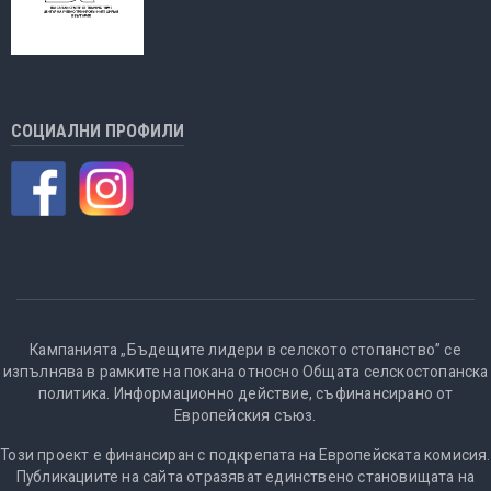
СОЦИАЛНИ ПРОФИЛИ
Кампанията „Бъдещите лидери в селското стопанство” се
изпълнява в рамките на покана относно Общата селскостопанска
политика. Информационно действие, съфинансирано от
Европейския съюз.
Този проект е финансиран с подкрепата на Европейската комисия.
Публикациите на сайта отразяват единствено становищата на