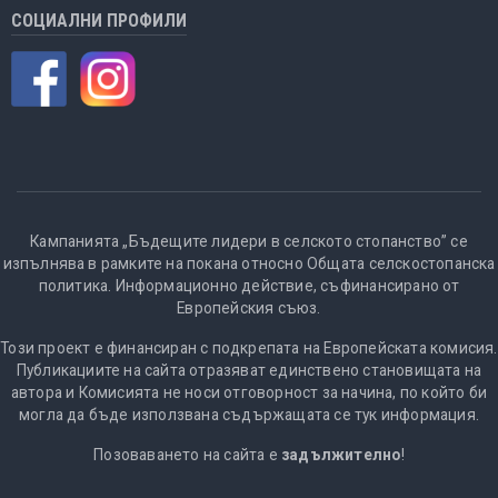
СОЦИАЛНИ ПРОФИЛИ
Кампанията „Бъдещите лидери в селското стопанство” се
изпълнява в рамките на покана относно Общата селскостопанска
политика. Информационно действие, съфинансирано от
Европейския съюз.
Този проект е финансиран с подкрепата на Европейската комисия.
Публикациите на сайта отразяват единствено становищата на
автора и Комисията не носи отговорност за начина, по който би
могла да бъде използвана съдържащата се тук информация.
Позоваването на сайта е
задължително
!