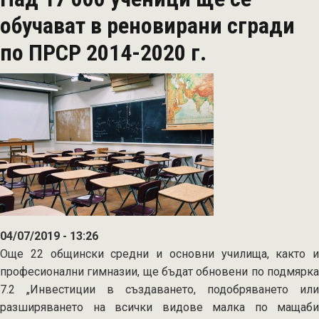
880
обучават в реновирани сгради
млади
по ПРСР 2014-2020 г.
фермери
04/07/2019 - 13:26
Още 22 общински средни и основни училища, както и
професионални гимназии, ще бъдат обновени по подмярка
7.2 „Инвестиции в създаването, подобряването или
разширяването на всички видове малка по мащаби