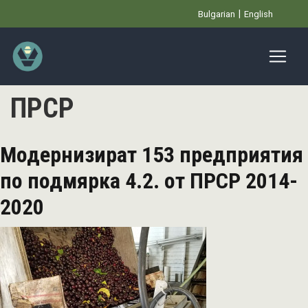
Премини
Bulgarian
English
към
основното
съдържание
ПРСР
Модернизират 153 предприятия
по подмярка 4.2. от ПРСР 2014-
2020