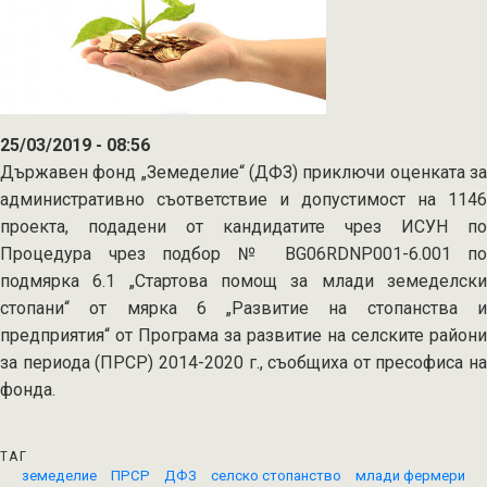
25/03/2019 - 08:56
Държавен фонд „Земеделие“ (ДФЗ) приключи оценката за
административно съответствие и допустимост на 1146
проекта, подадени от кандидатите чрез ИСУН по
Процедура чрез подбор № BG06RDNP001-6.001 по
подмярка 6.1 „Стартова помощ за млади земеделски
стопани“ от мярка 6 „Развитие на стопанства и
предприятия“ от Програма за развитие на селските райони
за периода (ПРСР) 2014-2020 г., съобщиха от пресофиса на
фонда.
ТАГ
земеделие
ПРСР
ДФЗ
селско стопанство
млади фермери