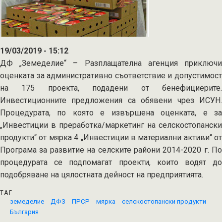
19/03/2019 - 15:12
ДФ „Земеделие“ – Разплащателна агенция приключи
оценката за административно съответствие и допустимост
на 175 проекта, подадени от бенефициерите.
Инвестиционните предложения са обявени чрез ИСУН.
Процедурата, по която е извършена оценката, е за
„Инвестиции в преработка/маркетинг на селскостопански
продукти“ от мярка 4 „Инвестиции в материални активи“ от
Програма за развитие на селските райони 2014-2020 г. По
процедурата се подпомагат проекти, които водят до
подобряване на цялостната дейност на предприятията.
ТАГ
земеделие
ДФЗ
ПРСР
мярка
селскостопански продукти
България